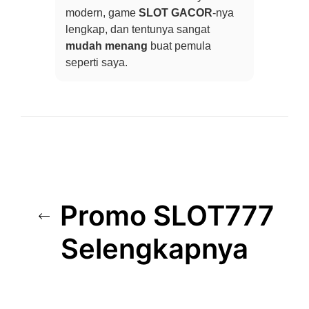
modern, game
SLOT GACOR
-nya
lengkap, dan tentunya sangat
mudah menang
buat pemula
seperti saya.
Promo SLOT777
Selengkapnya