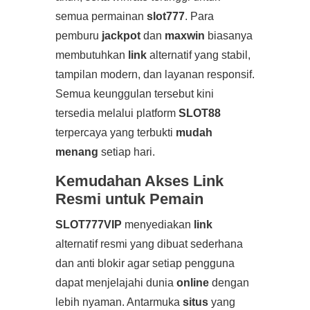
semua permainan
slot777
. Para
pemburu
jackpot
dan
maxwin
biasanya
membutuhkan
link
alternatif yang stabil,
tampilan modern, dan layanan responsif.
Semua keunggulan tersebut kini
tersedia melalui platform
SLOT88
terpercaya yang terbukti
mudah
menang
setiap hari.
Kemudahan Akses Link
Resmi untuk Pemain
SLOT777VIP
menyediakan
link
alternatif resmi yang dibuat sederhana
dan anti blokir agar setiap pengguna
dapat menjelajahi dunia
online
dengan
lebih nyaman. Antarmuka
situs
yang