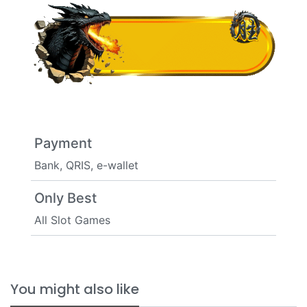
Payment
Bank, QRIS, e-wallet
Only Best
All Slot Games
You might also like