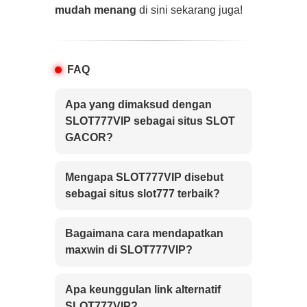
mudah menang
di sini sekarang juga!
FAQ
Apa yang dimaksud dengan
SLOT777VIP sebagai situs SLOT
GACOR?
Mengapa SLOT777VIP disebut
sebagai situs slot777 terbaik?
Bagaimana cara mendapatkan
maxwin di SLOT777VIP?
Apa keunggulan link alternatif
SLOT777VIP?