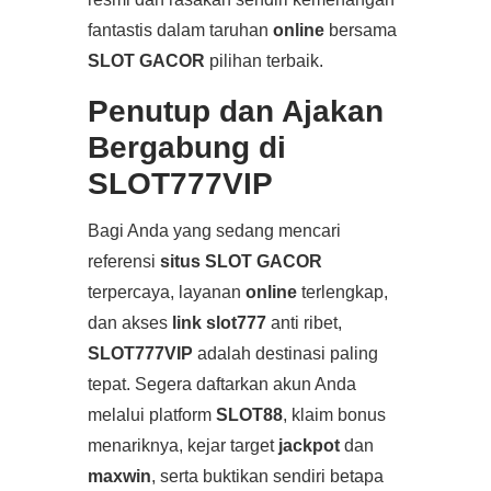
fantastis dalam taruhan
online
bersama
SLOT GACOR
pilihan terbaik.
Penutup dan Ajakan
Bergabung di
SLOT777VIP
Bagi Anda yang sedang mencari
referensi
situs
SLOT GACOR
terpercaya, layanan
online
terlengkap,
dan akses
link
slot777
anti ribet,
SLOT777VIP
adalah destinasi paling
tepat. Segera daftarkan akun Anda
melalui platform
SLOT88
, klaim bonus
menariknya, kejar target
jackpot
dan
maxwin
, serta buktikan sendiri betapa