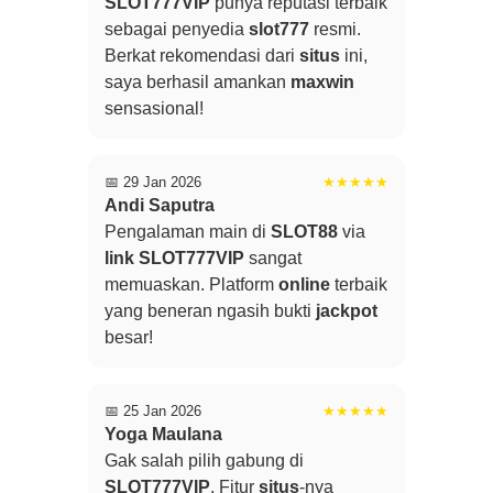
SLOT777VIP
punya reputasi terbaik
sebagai penyedia
slot777
resmi.
Berkat rekomendasi dari
situs
ini,
saya berhasil amankan
maxwin
sensasional!
📅 29 Jan 2026
★★★★★
Andi Saputra
Pengalaman main di
SLOT88
via
link
SLOT777VIP
sangat
memuaskan. Platform
online
terbaik
yang beneran ngasih bukti
jackpot
besar!
📅 25 Jan 2026
★★★★★
Yoga Maulana
Gak salah pilih gabung di
SLOT777VIP
. Fitur
situs
-nya