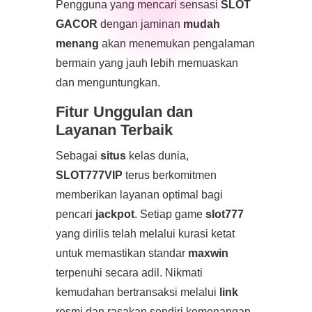
Pengguna yang mencari sensasi
SLOT
GACOR
dengan jaminan
mudah
menang
akan menemukan pengalaman
bermain yang jauh lebih memuaskan
dan menguntungkan.
Fitur Unggulan dan
Layanan Terbaik
Sebagai
situs
kelas dunia,
SLOT777VIP
terus berkomitmen
memberikan layanan optimal bagi
pencari
jackpot
. Setiap game
slot777
yang dirilis telah melalui kurasi ketat
untuk memastikan standar
maxwin
terpenuhi secara adil. Nikmati
kemudahan bertransaksi melalui
link
resmi dan rasakan sendiri kemenangan