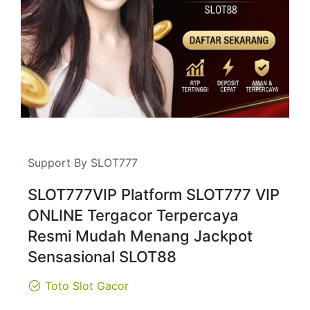
Support By SLOT777
SLOT777VIP Platform SLOT777 VIP
ONLINE Tergacor Terpercaya
Resmi Mudah Menang Jackpot
Sensasional SLOT88
Toto Slot Gacor