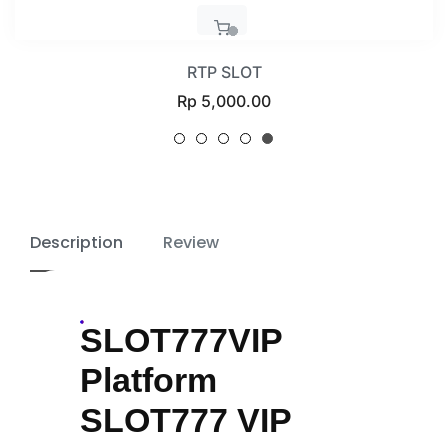
RTP SLOT
Regular
Rp 5,000.00
price
Description
Review
SLOT777VIP
Platform
SLOT777 VIP